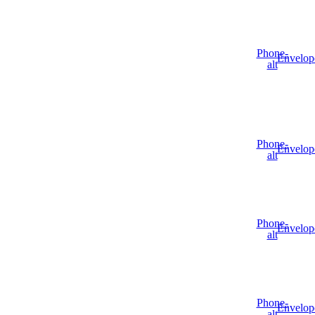
Phone-
Envelop
alt
Phone-
Envelop
alt
Phone-
Envelop
alt
Phone-
Envelop
alt