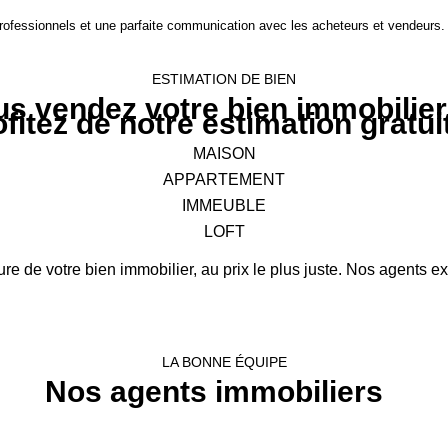
 professionnels et une parfaite communication avec les acheteurs et vendeurs.
ESTIMATION DE BIEN
s vendez votre bien immobilier
fitez de notre estimation gratui
MAISON
APPARTEMENT
IMMEUBLE
LOFT
e de votre bien immobilier, au prix le plus juste. Nos agents e
LA BONNE ÉQUIPE
Nos agents immobiliers