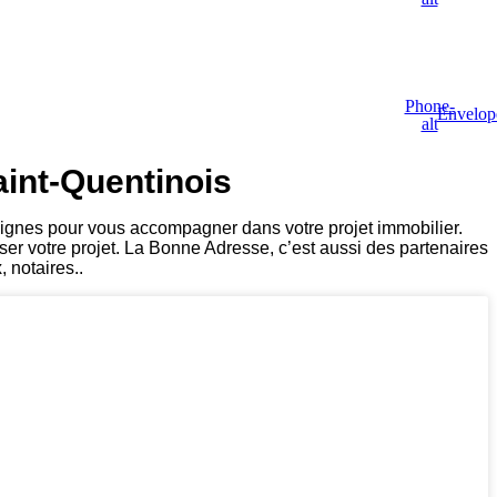
Phone-
Envelop
alt
aint-Quentinois
lignes pour vous accompagner dans votre projet immobilier.
ser votre projet. La Bonne Adresse, c’est aussi des partenaires
, notaires..
EXPERTISE