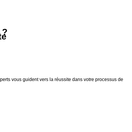
 ?
te
xperts vous guident vers la réussite dans votre processus de