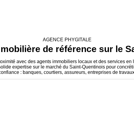
AGENCE PHYGITALE
mobilière de référence sur le S
ximité avec des agents immobiliers locaux et des services en 
solide expertise sur le marché du Saint-Quentinois pour concréti
onfiance : banques, courtiers, assureurs, entreprises de travaux