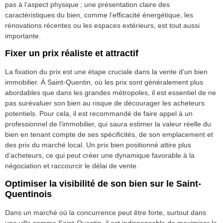
pas à l’aspect physique ; une présentation claire des
caractéristiques du bien, comme l’efficacité énergétique, les
rénovations récentes ou les espaces extérieurs, est tout aussi
importante.
Fixer un prix réaliste et attractif
La fixation du prix est une étape cruciale dans la vente d’un bien
immobilier. À Saint-Quentin, où les prix sont généralement plus
abordables que dans les grandes métropoles, il est essentiel de ne
pas surévaluer son bien au risque de décourager les acheteurs
potentiels. Pour cela, il est recommandé de faire appel à un
professionnel de l’immobilier, qui saura estimer la valeur réelle du
bien en tenant compte de ses spécificités, de son emplacement et
des prix du marché local. Un prix bien positionné attire plus
d’acheteurs, ce qui peut créer une dynamique favorable à la
négociation et raccourcir le délai de vente.
Optimiser la visibilité de son bien sur le Saint-
Quentinois
Dans un marché où la concurrence peut être forte, surtout dans
une ville comme Saint-Quentin, il est indispensable de maximiser la