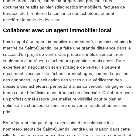
bonne organisation, comme la préparation préalable des
documents relatifs au bien (diagnostics immobiliers, factures de
travaux, etc.), renforce la confiance des acheteurs et peut
accélérer la prise de décision.
Collaborer avec un agent immobilier local
Faire appel à un agent immobilier expérimenté, connaissant bien le
marché de Saint-Quentin, peut faire une grande différence dans le
succès d’un projet de vente. Ces professionnels disposent non
seulement d’un réseau d’acheteurs potentiels, mais aussi d’une
expertise en négociation et en stratégie de vente. Ils peuvent
également s’occuper de tâches chronophages, comme la gestion
des annonces, la planification des visites ou la vérification des
dossiers des acheteurs, permettant ainsi au vendeur de gagner du
temps et de bénéficier d’une transaction sécurisée. Collaborer avec
un professionnel assure une meilleure visibilité pour le bien et
optimise les chances de conclure une vente rapide et au meilleur
prix.
En préparant chaque étape avec soin et en valorisant les
nombreux atouts de Saint-Quentin, vendre une maison dans cette
ville devient une expérience fluide et gratifiante, tout en permettant