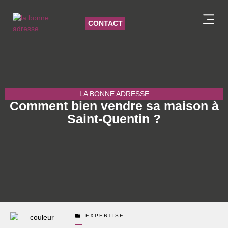
CONTACT
BIENS VE
NOTRE ÉQU
LA BONNE ADRESSE
Comment bien vendre sa maison à
Saint-Quentin ?
EXPERTISE