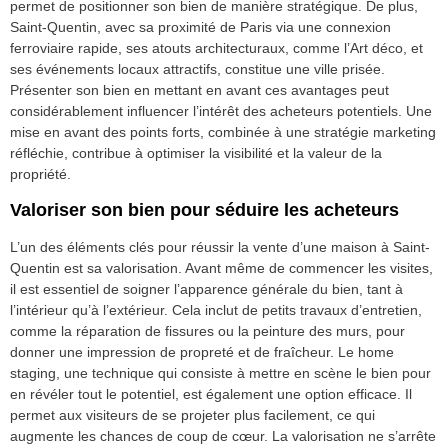
permet de positionner son bien de manière stratégique. De plus,
Saint-Quentin, avec sa proximité de Paris via une connexion
ferroviaire rapide, ses atouts architecturaux, comme l’Art déco, et
ses événements locaux attractifs, constitue une ville prisée.
Présenter son bien en mettant en avant ces avantages peut
considérablement influencer l’intérêt des acheteurs potentiels. Une
mise en avant des points forts, combinée à une stratégie marketing
réfléchie, contribue à optimiser la visibilité et la valeur de la
propriété.
Valoriser son bien pour séduire les acheteurs
L’un des éléments clés pour réussir la vente d’une maison à Saint-
Quentin est sa valorisation. Avant même de commencer les visites,
il est essentiel de soigner l’apparence générale du bien, tant à
l’intérieur qu’à l’extérieur. Cela inclut de petits travaux d’entretien,
comme la réparation de fissures ou la peinture des murs, pour
donner une impression de propreté et de fraîcheur. Le home
staging, une technique qui consiste à mettre en scène le bien pour
en révéler tout le potentiel, est également une option efficace. Il
permet aux visiteurs de se projeter plus facilement, ce qui
augmente les chances de coup de cœur. La valorisation ne s’arrête