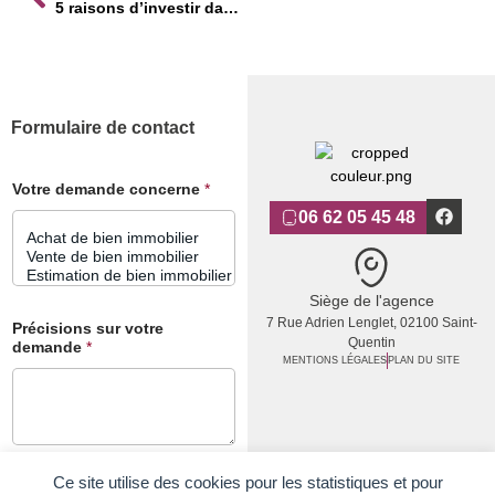
5 raisons d’investir dans l’immobilier à Saint-Quentin (02)
Formulaire de contact
Votre demande concerne
*
06 62 05 45 48
Siège de l'agence
7 Rue Adrien Lenglet, 02100 Saint-
Précisions sur votre
Quentin
demande
*
MENTIONS LÉGALES
PLAN DU SITE
Ce site utilise des cookies pour les statistiques et pour