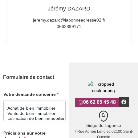
Jérémy DAZARD
jeremy.dazard@labonneadresse02.fr
0662899171
Formulaire de contact
Votre demande concerne
*
06 62 05 45 48
Siège de l'agence
7 Rue Adrien Lenglet, 02100 Saint-
Précisions sur votre
Quentin