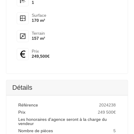
1
Surface
170 m²
Terrain
157 m²
Prix
249,500€
Détails
Référence
2024238
Prix
249 500€
Les honoraires d'agence seront à la charge du
vendeur
Nombre de pièces
5